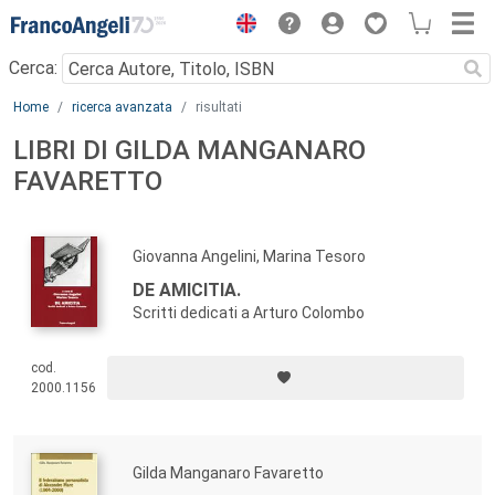
Menu
Cerca:
Main content
Home
ricerca avanzata
risultati
LIBRI DI GILDA MANGANARO
FAVARETTO
Giovanna Angelini, Marina Tesoro
DE AMICITIA.
Scritti dedicati a Arturo Colombo
cod.
2000.1156
Gilda Manganaro Favaretto