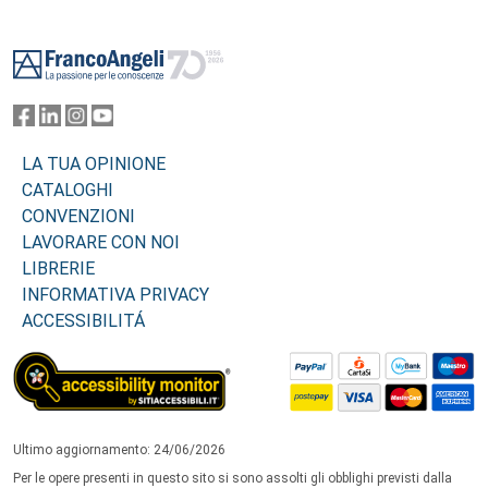
Footer
LA TUA OPINIONE
CATALOGHI
CONVENZIONI
LAVORARE CON NOI
LIBRERIE
INFORMATIVA PRIVACY
ACCESSIBILITÁ
Ultimo aggiornamento: 24/06/2026
Per le opere presenti in questo sito si sono assolti gli obblighi previsti dalla