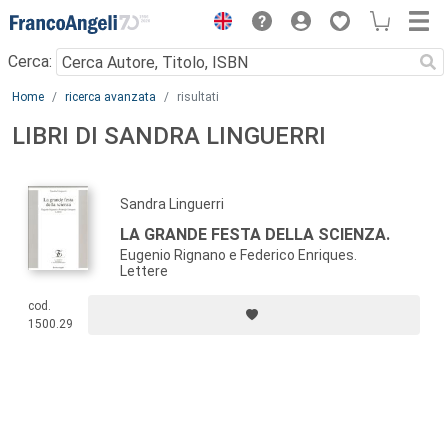
Menu
Cerca:
Main content
Home
ricerca avanzata
risultati
LIBRI DI SANDRA LINGUERRI
Sandra Linguerri
LA GRANDE FESTA DELLA SCIENZA.
Eugenio Rignano e Federico Enriques.
Lettere
cod.
1500.29