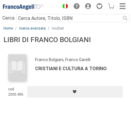
Menu
Cerca:
Main content
Home
ricerca avanzata
risultati
LIBRI DI FRANCO BOLGIANI
Franco Bolgiani, Franco Garelli
CRISTIANI E CULTURA A TORINO
cod.
2000.406