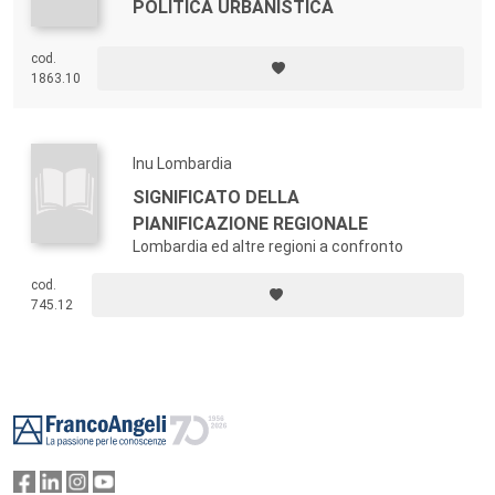
POLITICA URBANISTICA
cod.
1863.10
Inu Lombardia
SIGNIFICATO DELLA
PIANIFICAZIONE REGIONALE
Lombardia ed altre regioni a confronto
cod.
745.12
Footer