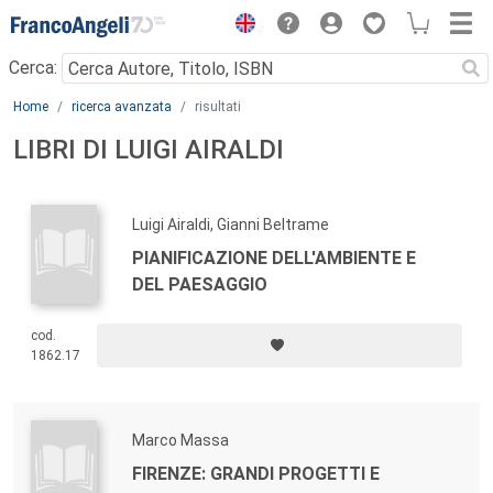
Menu
Cerca:
Main content
Home
ricerca avanzata
risultati
LIBRI DI LUIGI AIRALDI
Luigi Airaldi, Gianni Beltrame
PIANIFICAZIONE DELL'AMBIENTE E
DEL PAESAGGIO
cod.
1862.17
Marco Massa
FIRENZE: GRANDI PROGETTI E