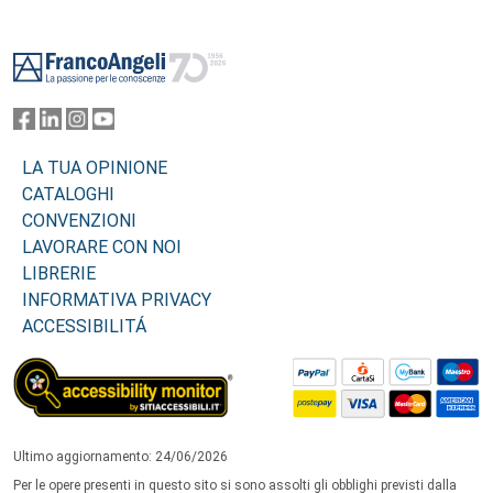
Footer
LA TUA OPINIONE
CATALOGHI
CONVENZIONI
LAVORARE CON NOI
LIBRERIE
INFORMATIVA PRIVACY
ACCESSIBILITÁ
Ultimo aggiornamento: 24/06/2026
Per le opere presenti in questo sito si sono assolti gli obblighi previsti dalla