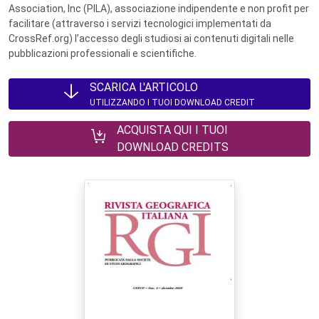
Association, Inc (PILA), associazione indipendente e non profit per
facilitare (attraverso i servizi tecnologici implementati da
CrossRef.org) l’accesso degli studiosi ai contenuti digitali nelle
pubblicazioni professionali e scientifiche.
SCARICA L'ARTICOLO
UTILIZZANDO I TUOI DOWNLOAD CREDIT
ACQUISTA QUI I TUOI
DOWNLOAD CREDITS