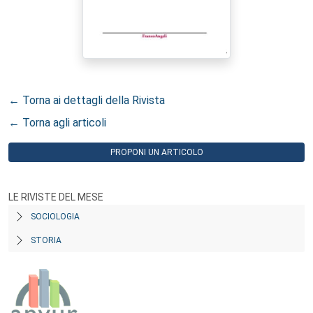
← Torna ai dettagli della Rivista
← Torna agli articoli
PROPONI UN ARTICOLO
LE RIVISTE DEL MESE
SOCIOLOGIA
STORIA