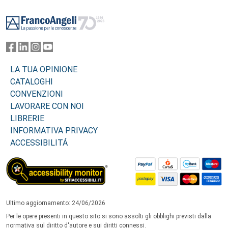
Footer
LA TUA OPINIONE
CATALOGHI
CONVENZIONI
LAVORARE CON NOI
LIBRERIE
INFORMATIVA PRIVACY
ACCESSIBILITÁ
Ultimo aggiornamento: 24/06/2026
Per le opere presenti in questo sito si sono assolti gli obblighi previsti dalla
normativa sul diritto d'autore e sui diritti connessi.