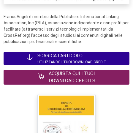
FrancoAngeli è membro della Publishers International Linking
Association, Inc (PILA), associazione indipendente e non profit per
facilitare (attraverso i servizi tecnologici implementati da
CrossRef.org) l’accesso degli studiosi ai contenuti digitali nelle
pubblicazioni professionali e scientifiche.
SCARICA L'ARTICOLO
UTILIZZANDO I TUOI DOWNLOAD CREDIT
ACQUISTA QUI I TUOI
DOWNLOAD CREDITS