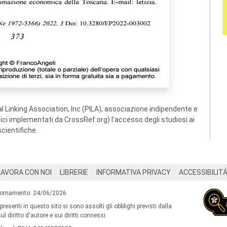
 Linking Association, Inc (PILA), associazione indipendente e
ogici implementati da CrossRef.org) l’accesso degli studiosi ai
scientifiche.
LAVORA CON NOI
LIBRERIE
INFORMATIVA PRIVACY
ACCESSIBILIT
iornamento: 24/06/2026
 presenti in questo sito si sono assolti gli obblighi previsti dalla
l diritto d'autore e sui diritti connessi.