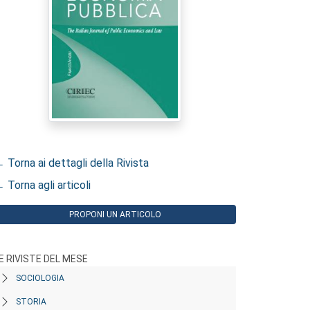
 Torna ai dettagli della Rivista
 Torna agli articoli
PROPONI UN ARTICOLO
E RIVISTE DEL MESE
SOCIOLOGIA
STORIA