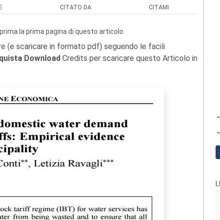
E
CITATO DA
CITAMI
prima la prima pagina di questo articolo.
re (e scaricare in formato pdf) seguendo le facili
quista Download
Credits per scaricare questo Articolo in
←
←
L