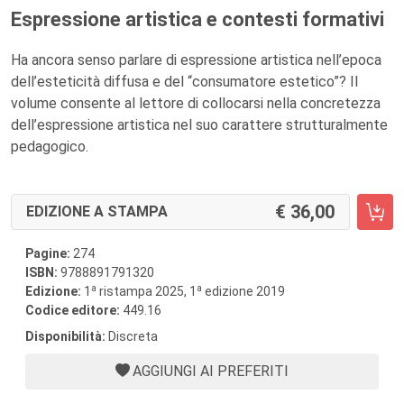
Espressione artistica e contesti formativi
Ha ancora senso parlare di espressione artistica nell’epoca
dell’esteticità diffusa e del “consumatore estetico”? Il
volume consente al lettore di collocarsi nella concretezza
dell’espressione artistica nel suo carattere strutturalmente
pedagogico.
36,00
EDIZIONE A STAMPA
Pagine:
274
ISBN:
9788891791320
a
a
Edizione:
1
ristampa 2025, 1
edizione 2019
Codice editore:
449.16
Disponibilità:
Discreta
AGGIUNGI AI PREFERITI