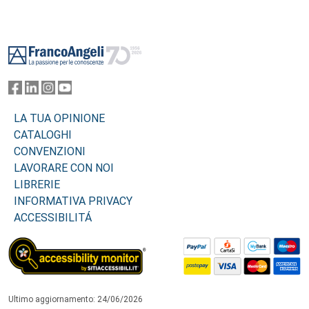
Footer
LA TUA OPINIONE
CATALOGHI
CONVENZIONI
LAVORARE CON NOI
LIBRERIE
INFORMATIVA PRIVACY
ACCESSIBILITÁ
Ultimo aggiornamento: 24/06/2026