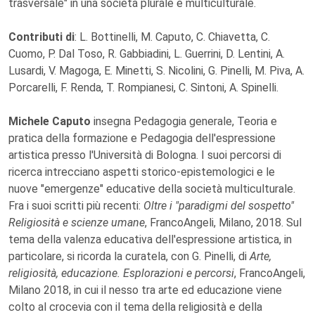
trasversale" in una società plurale e multiculturale.
Contributi di
: L. Bottinelli, M. Caputo, C. Chiavetta, C.
Cuomo, P. Dal Toso, R. Gabbiadini, L. Guerrini, D. Lentini, A.
Lusardi, V. Magoga, E. Minetti, S. Nicolini, G. Pinelli, M. Piva, A.
Porcarelli, F. Renda, T. Rompianesi, C. Sintoni, A. Spinelli.
Michele Caputo
insegna Pedagogia generale, Teoria e
pratica della formazione e Pedagogia dell'espressione
artistica presso l'Università di Bologna. I suoi percorsi di
ricerca intrecciano aspetti storico-epistemologici e le
nuove "emergenze" educative della società multiculturale.
Fra i suoi scritti più recenti:
Oltre i "paradigmi del sospetto"
Religiosità e scienze umane
, FrancoAngeli, Milano, 2018. Sul
tema della valenza educativa dell'espressione artistica, in
particolare, si ricorda la curatela, con G. Pinelli, di
Arte,
religiosità, educazione. Esplorazioni e percorsi
, FrancoAngeli,
Milano 2018, in cui il nesso tra arte ed educazione viene
colto al crocevia con il tema della religiosità e della