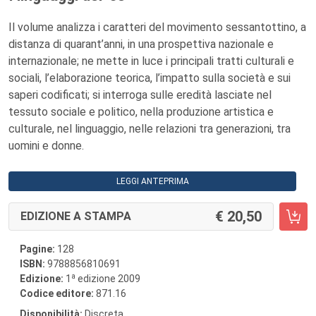
Il volume analizza i caratteri del movimento sessantottino, a
distanza di quarant’anni, in una prospettiva nazionale e
internazionale; ne mette in luce i principali tratti culturali e
sociali, l’elaborazione teorica, l’impatto sulla società e sui
saperi codificati; si interroga sulle eredità lasciate nel
tessuto sociale e politico, nella produzione artistica e
culturale, nel linguaggio, nelle relazioni tra generazioni, tra
uomini e donne.
LEGGI ANTEPRIMA
20,50
EDIZIONE A STAMPA
Pagine:
128
ISBN:
9788856810691
a
Edizione:
1
edizione 2009
Codice editore:
871.16
Disponibilità:
Discreta