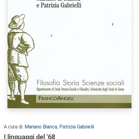
A cura di:
Mariano Bianca
,
Patrizia Gabrielli
I linguaggi del '68