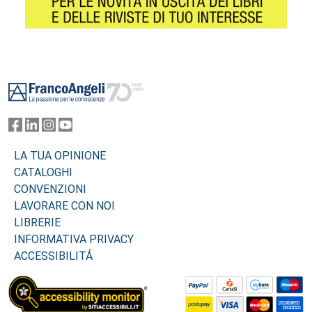
Footer
LA TUA OPINIONE
CATALOGHI
CONVENZIONI
LAVORARE CON NOI
LIBRERIE
INFORMATIVA PRIVACY
ACCESSIBILITÁ