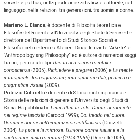
sociale e politico, nella produzione artistica e culturale, nel
linguaggio, nelle relazioni tra generazioni, tra uomini e donne.
Mariano L. Bianca
, è docente di Filosofia teoretica e
Filosofia della mente all'Università degli Studi di Siena ed è
direttore del Dipartimento di Studi Storico-Sociali e
Filosofici nel medesimo Ateneo. Dirige le riviste "Arkete" e
"Anthropology ang Philosophy" ed è autore di numerosi saggi
tra cui, per i nostri tipi:
Rappresentazioni mentali e
conoscenza
(2005);
Richiedere e pregare
(2006) e
La mente
immaginale. Immaginazione, immagini mentali, pensiero e
pragmatica visuali
(2009).
Patrizia Gabrielli
è docente di Storia contemporanea e
Storia delle relazioni di genere all'Università degli Studi di
Siena. Ha pubblicato:
Fenicotteri in volo. Donne comuniste
nel regime fascista
(Carocci 1999);
Col freddo nel cuore.
Uomini e donne nell'emigrazione antifascista
(Donzelli
2004);
La pace e la mimosa. L'Unione donne italiane e la
costruzione della memoria (1944-1955)
(Donzelli 2005);