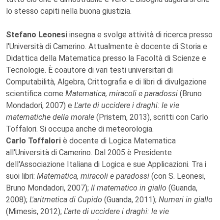
lo stesso capiti nella buona giustizia.
Stefano Leonesi
insegna e svolge attività di ricerca presso
l'Università di Camerino. Attualmente è docente di Storia e
Didattica della Matematica presso la Facoltà di Scienze e
Tecnologie. È coautore di vari testi universitari di
Computabilità, Algebra, Crittografia e di libri di divulgazione
scientifica come
Matematica, miracoli e paradossi
(Bruno
Mondadori, 2007) e
L'arte di uccidere i draghi: le vie
matematiche della morale
(Pristem, 2013), scritti con Carlo
Toffalori. Si occupa anche di meteorologia.
Carlo Toffalori
è docente di Logica Matematica
all'Università di Camerino. Dal 2005 è Presidente
dell'Associazione Italiana di Logica e sue Applicazioni. Tra i
suoi libri:
Matematica, miracoli e paradossi
(con S. Leonesi,
Bruno Mondadori, 2007);
Il matematico in giallo
(Guanda,
2008);
L'aritmetica di Cupido
(Guanda, 2011);
Numeri in giallo
(Mimesis, 2012);
L'arte di uccidere i draghi: le vie