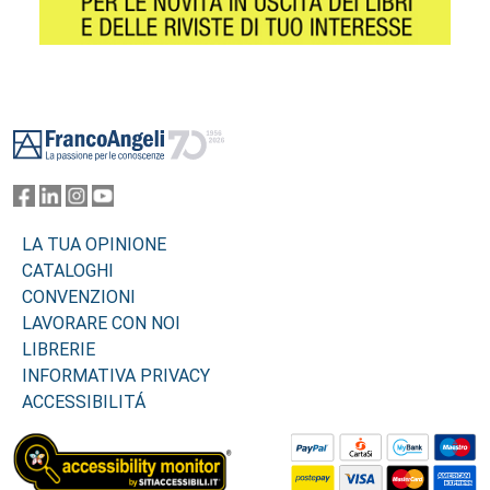
Footer
LA TUA OPINIONE
CATALOGHI
CONVENZIONI
LAVORARE CON NOI
LIBRERIE
INFORMATIVA PRIVACY
ACCESSIBILITÁ