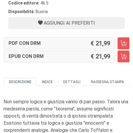
Codice editore:
46.5
Disponibilità:
Buona
AGGIUNGI AI PREFERITI
21,99
PDF CON DRM
21,99
EPUB CON DRM
DESCRIZIONE
INDICE
DETTAGLI
RASSEGNA STAMPA
Non sempre logica e giustizia vanno di pari passo. Talora una
medesima parola, come "teorema", assume significati
opposti, di verità dimostrata o di ipotesi strampalata.
Esistono tuttavia tra logica e giustizia "innocenti" e
sorprendenti analogie. Analogie che Carlo Toffalori e