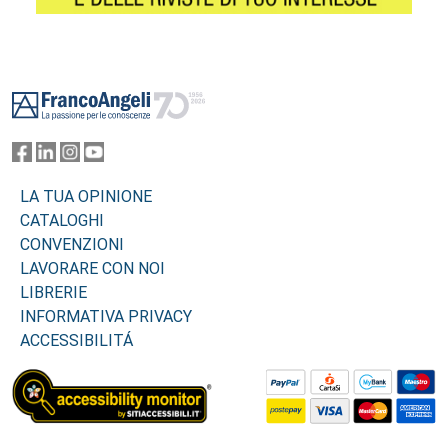
Footer
LA TUA OPINIONE
CATALOGHI
CONVENZIONI
LAVORARE CON NOI
LIBRERIE
INFORMATIVA PRIVACY
ACCESSIBILITÁ