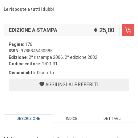
Le risposte a tutti i dubbi
25,00
EDIZIONE A STAMPA
Pagine:
176
ISBN:
9788846430885
a
a
Edizione:
2
ristampa 2006, 2
edizione 2002
Codice editore:
1411.31
Disponibilità:
Discreta
AGGIUNGI AI PREFERITI
DESCRIZIONE
INDICE
DETTAGLI