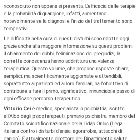
riconosciuto non appena si presenta. L'efficacia delle terapie
e la probabilità di guarigione, infatti, aumentano
notevolmente se la diagnosi e l'inizio del trattamento sono
tempestivi.
Le difficoltà nella cura di questi disturbi sono ridotte oggi
grazie anche alla maggiore informazione su questi problemi:
il chiarimento dei dubbi, l'eliminazione dei pregiudizi, la
corretta conoscenza hanno addirittura una valenza
terapeutica. Questo volume, che propone risposte chiare,
semplici, ma scientificamente aggiornate e attendibili,
soprattutto ai pazienti ed ai loro familiari, ha l'obiettivo di
contribuire a fare il primo, significativo, irrinunciabile passo di
ogni efficace percorso terapeutico.
Vittorio Cei
è medico, specialista in psichiatria, iscritto
all'Albo degli psicoterapeuti, primario psichiatra, membro del
Comitato scientifico nazionale della Lidap Onlus (Lega
italiana contro i disturbi d'ansia, agorafobia, attacchi di
panico). È attualmente direttore del Dipartimento salute