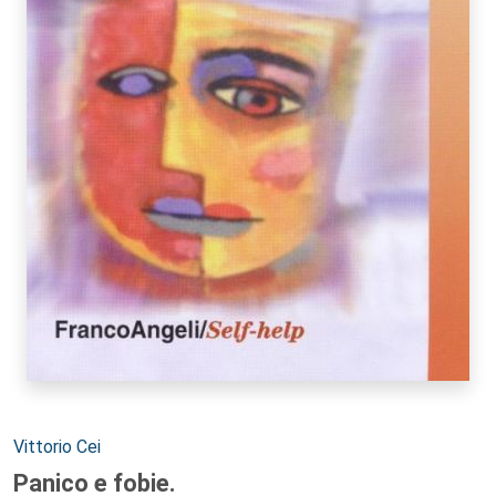
Autori:
Vittorio Cei
Panico e fobie.