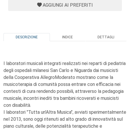
AGGIUNGI AI PREFERITI
DESCRIZIONE
INDICE
DETTAGLI
I laboratori musicali integrati realizzati nei reparti di pediatria
degli ospedali milanesi San Carlo e Niguarda dai musicisti
della Cooperativa AllegroModerato mostrano come la
musicoterapia di comunità possa entrare con efficacia nei
contesti di cura rendendo possibili, attraverso la pedagogia
musicale, incontri inediti tra bambini ricoverati e musicisti
con disabilità.
I laboratori "Tutta un'Altra Musica", avviati sperimentalmente
nel 2013, sono oggi ritenuti ad alto grado di innovatività sul
piano culturale, delle potenzialità terapeutiche e