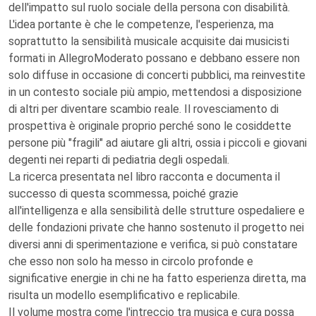
dell'impatto sul ruolo sociale della persona con disabilità.
L'idea portante è che le competenze, l'esperienza, ma
soprattutto la sensibilità musicale acquisite dai musicisti
formati in AllegroModerato possano e debbano essere non
solo diffuse in occasione di concerti pubblici, ma reinvestite
in un contesto sociale più ampio, mettendosi a disposizione
di altri per diventare scambio reale. Il rovesciamento di
prospettiva è originale proprio perché sono le cosiddette
persone più "fragili" ad aiutare gli altri, ossia i piccoli e giovani
degenti nei reparti di pediatria degli ospedali.
La ricerca presentata nel libro racconta e documenta il
successo di questa scommessa, poiché grazie
all'intelligenza e alla sensibilità delle strutture ospedaliere e
delle fondazioni private che hanno sostenuto il progetto nei
diversi anni di sperimentazione e verifica, si può constatare
che esso non solo ha messo in circolo profonde e
significative energie in chi ne ha fatto esperienza diretta, ma
risulta un modello esemplificativo e replicabile.
Il volume mostra come l'intreccio tra musica e cura possa