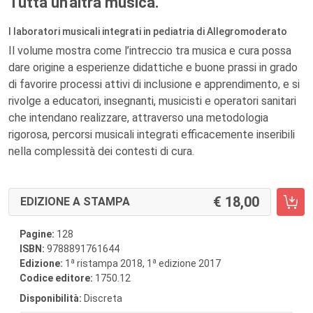
Tutta un'altra musica.
I laboratori musicali integrati in pediatria di Allegromoderato
Il volume mostra come l’intreccio tra musica e cura possa
dare origine a esperienze didattiche e buone prassi in grado
di favorire processi attivi di inclusione e apprendimento, e si
rivolge a educatori, insegnanti, musicisti e operatori sanitari
che intendano realizzare, attraverso una metodologia
rigorosa, percorsi musicali integrati efficacemente inseribili
nella complessità dei contesti di cura.
18,00
EDIZIONE A STAMPA
Pagine:
128
ISBN:
9788891761644
a
a
Edizione:
1
ristampa 2018, 1
edizione 2017
Codice editore:
1750.12
Disponibilità:
Discreta