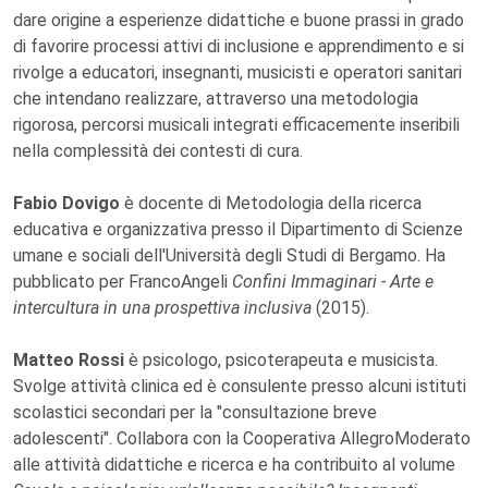
dare origine a esperienze didattiche e buone prassi in grado
di favorire processi attivi di inclusione e apprendimento e si
rivolge a educatori, insegnanti, musicisti e operatori sanitari
che intendano realizzare, attraverso una metodologia
rigorosa, percorsi musicali integrati efficacemente inseribili
nella complessità dei contesti di cura.
Fabio Dovigo
è docente di Metodologia della ricerca
educativa e organizzativa presso il Dipartimento di Scienze
umane e sociali dell'Università degli Studi di Bergamo. Ha
pubblicato per FrancoAngeli
Confini Immaginari - Arte e
intercultura in una prospettiva inclusiva
(2015).
Matteo Rossi
è psicologo, psicoterapeuta e musicista.
Svolge attività clinica ed è consulente presso alcuni istituti
scolastici secondari per la "consultazione breve
adolescenti". Collabora con la Cooperativa AllegroModerato
alle attività didattiche e ricerca e ha contribuito al volume