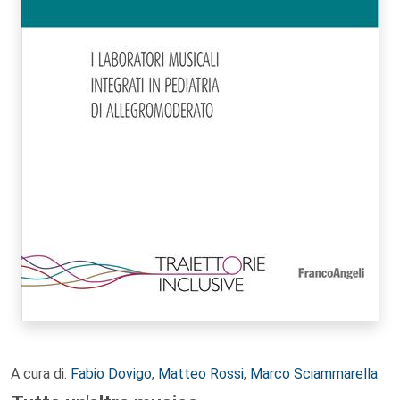
A cura di:
Fabio Dovigo
,
Matteo Rossi
,
Marco Sciammarella