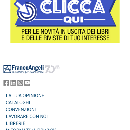
Footer
LA TUA OPINIONE
CATALOGHI
CONVENZIONI
LAVORARE CON NOI
LIBRERIE