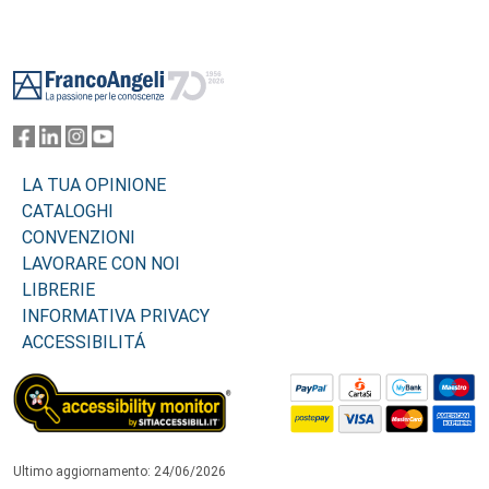
Footer
LA TUA OPINIONE
CATALOGHI
CONVENZIONI
LAVORARE CON NOI
LIBRERIE
INFORMATIVA PRIVACY
ACCESSIBILITÁ
Ultimo aggiornamento: 24/06/2026