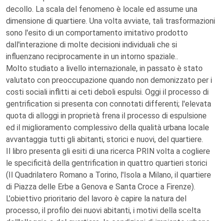
decollo. La scala del fenomeno è locale ed assume una
dimensione di quartiere. Una volta avviate, tali trasformazioni
sono l'esito di un comportamento imitativo prodotto
dall'interazione di molte decisioni individuali che si
influenzano reciprocamente in un intorno spaziale..
Molto studiato a livello internazionale, in passato è stato
valutato con preoccupazione quando non demonizzato per i
costi sociali inflitti ai ceti deboli espulsi. Oggi il processo di
gentrification si presenta con connotati differenti; l'elevata
quota di alloggi in proprietà frena il processo di espulsione
ed il miglioramento complessivo della qualità urbana locale
avvantaggia tutti gli abitanti, storici e nuovi, del quartiere.
Il libro presenta gli esiti di una ricerca PRIN volta a cogliere
le specificità della gentrification in quattro quartieri storici
(Il Quadrilatero Romano a Torino, l'Isola a Milano, il quartiere
di Piazza delle Erbe a Genova e Santa Croce a Firenze).
L'obiettivo prioritario del lavoro è capire la natura del
processo, il profilo dei nuovi abitanti, i motivi della scelta