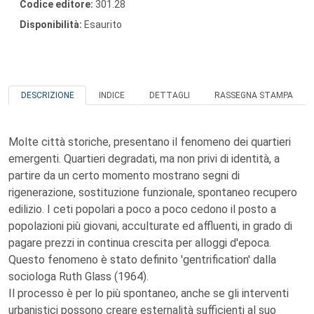
Codice editore:
301.28
Disponibilità:
Esaurito
DESCRIZIONE
INDICE
DETTAGLI
RASSEGNA STAMPA
Molte città storiche, presentano il fenomeno dei quartieri
emergenti. Quartieri degradati, ma non privi di identità, a
partire da un certo momento mostrano segni di
rigenerazione, sostituzione funzionale, spontaneo recupero
edilizio. I ceti popolari a poco a poco cedono il posto a
popolazioni più giovani, acculturate ed affluenti, in grado di
pagare prezzi in continua crescita per alloggi d'epoca.
Questo fenomeno è stato definito 'gentrification' dalla
sociologa Ruth Glass (1964).
Il processo è per lo più spontaneo, anche se gli interventi
urbanistici possono creare esternalità sufficienti al suo