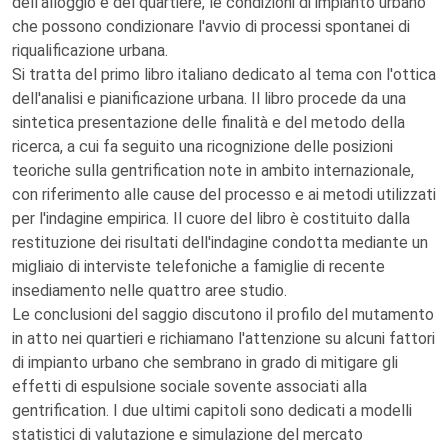
dell'alloggio e del quartiere, le condizioni di impianto urbano
che possono condizionare l'avvio di processi spontanei di
riqualificazione urbana.
Si tratta del primo libro italiano dedicato al tema con l'ottica
dell'analisi e pianificazione urbana. Il libro procede da una
sintetica presentazione delle finalità e del metodo della
ricerca, a cui fa seguito una ricognizione delle posizioni
teoriche sulla gentrification note in ambito internazionale,
con riferimento alle cause del processo e ai metodi utilizzati
per l'indagine empirica. Il cuore del libro è costituito dalla
restituzione dei risultati dell'indagine condotta mediante un
migliaio di interviste telefoniche a famiglie di recente
insediamento nelle quattro aree studio.
Le conclusioni del saggio discutono il profilo del mutamento
in atto nei quartieri e richiamano l'attenzione su alcuni fattori
di impianto urbano che sembrano in grado di mitigare gli
effetti di espulsione sociale sovente associati alla
gentrification. I due ultimi capitoli sono dedicati a modelli
statistici di valutazione e simulazione del mercato