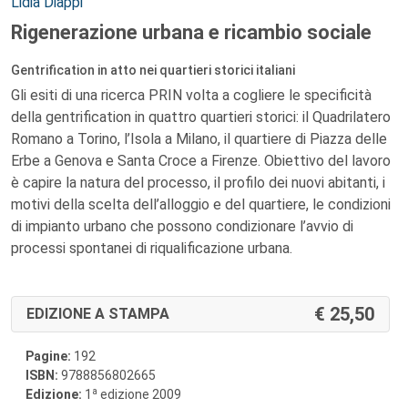
Autori:
Lidia Diappi
Rigenerazione urbana e ricambio sociale
Gentrification in atto nei quartieri storici italiani
Gli esiti di una ricerca PRIN volta a cogliere le specificità
della gentrification in quattro quartieri storici: il Quadrilatero
Romano a Torino, l’Isola a Milano, il quartiere di Piazza delle
Erbe a Genova e Santa Croce a Firenze. Obiettivo del lavoro
è capire la natura del processo, il profilo dei nuovi abitanti, i
motivi della scelta dell’alloggio e del quartiere, le condizioni
di impianto urbano che possono condizionare l’avvio di
processi spontanei di riqualificazione urbana.
25,50
EDIZIONE A STAMPA
Pagine:
192
ISBN:
9788856802665
a
Edizione:
1
edizione 2009