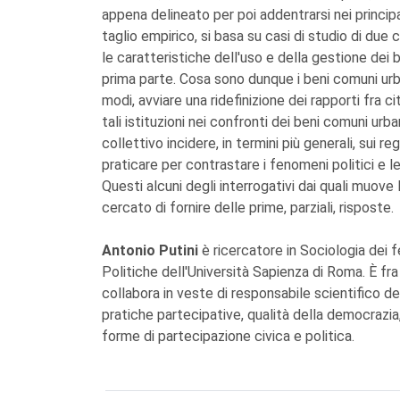
appena delineato per poi addentrarsi nei principa
taglio empirico, si basa su casi di studio di due 
le caratteristiche dell'uso e della gestione dei b
prima parte. Cosa sono dunque i beni comuni urb
modi, avviare una ridefinizione dei rapporti fra 
tali istituzioni nei confronti dei beni comuni u
collettivo incidere, in termini più generali, sui 
praticare per contrastare i fenomeni politici e 
Questi alcuni degli interrogativi dai quali muove
cercato di fornire delle prime, parziali, risposte.
Antonio Putini
è ricercatore in Sociologia dei 
Politiche dell'Università Sapienza di Roma. È fra
collabora in veste di responsabile scientifico del
pratiche partecipative, qualità della democrazia,
forme di partecipazione civica e politica.