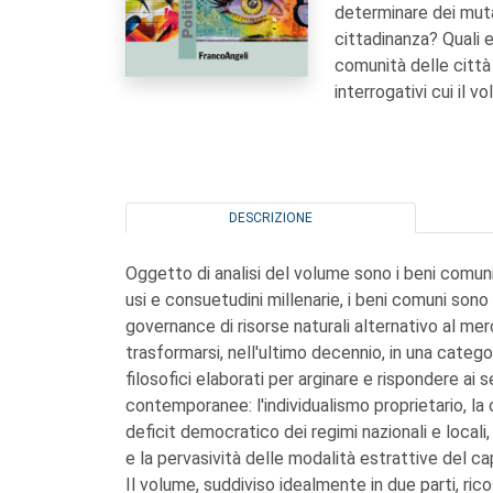
determinare dei muta
cittadinanza? Quali e
comunità delle città 
interrogativi cui il v
DESCRIZIONE
Oggetto di analisi del volume sono i beni comuni,
usi e consuetudini millenarie, i beni comuni so
governance di risorse naturali alternativo al merc
trasformarsi, nell'ultimo decennio, in una categor
filosofici elaborati per arginare e rispondere ai 
contemporanee: l'individualismo proprietario, la c
deficit democratico dei regimi nazionali e locali,
e la pervasività delle modalità estrattive del c
Il volume, suddiviso idealmente in due parti, ric