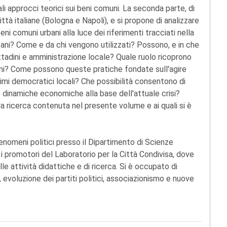
li approcci teorici sui beni comuni. La seconda parte, di
città italiane (Bologna e Napoli), e si propone di analizzare
eni comuni urbani alla luce dei riferimenti tracciati nella
ani? Come e da chi vengono utilizzati? Possono, e in che
cittadini e amministrazione locale? Quale ruolo ricoprono
rbani? Come possono queste pratiche fondate sull'agire
regimi democratici locali? Che possibilità consentono di
le dinamiche economiche alla base dell'attuale crisi?
 la ricerca contenuta nel presente volume e ai quali si è
fenomeni politici presso il Dipartimento di Scienze
 i promotori del Laboratorio per la Città Condivisa, dove
le attività didattiche e di ricerca. Si è occupato di
 evoluzione dei partiti politici, associazionismo e nuove