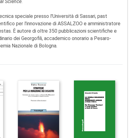
mal Science
.
cnica speciale presso l'Università di Sassari, past
ntifico per l'innovazione di ASSALZOO e amministratore
stas. È autore di oltre 350 pubblicazioni scientifiche e
dinario dei Georgofili, accademico onorario a Pesaro-
emia Nazionale di Bologna.