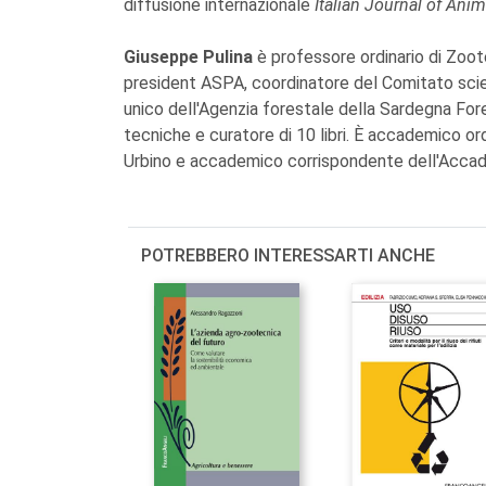
diffusione internazionale
Italian Journal of Ani
Giuseppe Pulina
è professore ordinario di Zoote
president ASPA, coordinatore del Comitato scie
unico dell'Agenzia forestale della Sardegna Fore
tecniche e curatore di 10 libri. È accademico or
Urbino e accademico corrispondente dell'Accad
POTREBBERO INTERESSARTI ANCHE