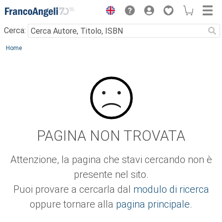
Menu
Cerca:
Main content
Home
PAGINA NON TROVATA
Attenzione, la pagina che stavi cercando non è
presente nel sito.
Puoi provare a cercarla dal
modulo di ricerca
oppure tornare alla
pagina principale
.