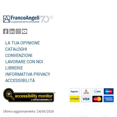
Footer
LA TUA OPINIONE
CATALOGHI
CONVENZIONI
LAVORARE CON NOI
LIBRERIE
INFORMATIVA PRIVACY
ACCESSIBILITÁ
Ultimo aggiornamento: 24/06/2026