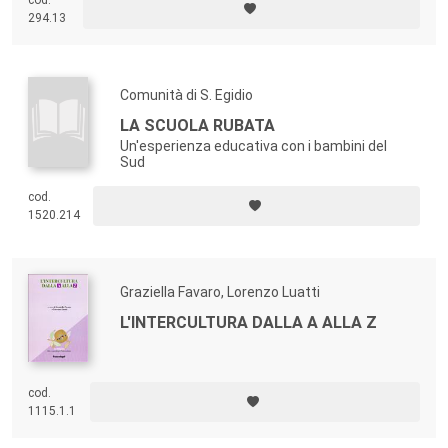
cod.
294.13
Comunità di S. Egidio
LA SCUOLA RUBATA
Un'esperienza educativa con i bambini del
Sud
cod.
1520.214
Graziella Favaro, Lorenzo Luatti
L'INTERCULTURA DALLA A ALLA Z
cod.
1115.1.1