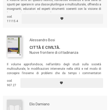
spunti per operare in una classe plurilingue e multiculturale, offrendo a
insegnanti, educatori ed esperti strumenti coerenti con la visione di
"una scuola di tutti e di ciascuno".
cod.
11115.4
Alessandro Bosi
CITTÀ E CIVILTÀ.
Nuove frontiere di cittadinanza
Il volume approfondisce, nell’ambito degli studi sulla società
multiculturale, le modificazioni intervenute nella città e nel modo di
concepire l’insieme di problemi che da tempo i commentatori
racchiudono nell’espressione “politiche per il riconoscimento dei diritti”.
cod.
907.27
Elio Damiano