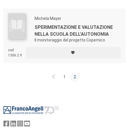
Michela Mayer
SPERIMENTAZIONE E VALUTAZIONE
NELLA SCUOLA DELL'AUTONOMIA
Il monitoraggio del progetto Copernico
cod.
1306.2.9
1
2
Footer