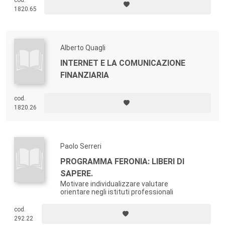
cod.
1820.65
Alberto Quagli
INTERNET E LA COMUNICAZIONE
FINANZIARIA
cod.
1820.26
Paolo Serreri
PROGRAMMA FERONIA: LIBERI DI
SAPERE.
Motivare individualizzare valutare
orientare negli istituti professionali
cod.
292.22