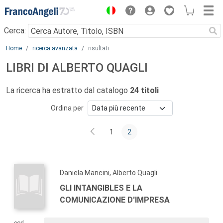
Menu
Cerca:
Main content
Home
ricerca avanzata
risultati
LIBRI DI ALBERTO QUAGLI
La ricerca ha estratto dal catalogo
24 titoli
Ordina per
1
2
Daniela Mancini, Alberto Quagli
GLI INTANGIBLES E LA
COMUNICAZIONE D'IMPRESA