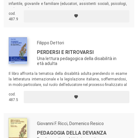
infantile, giovanile e familiare (educatori, assistenti sociali, psicologi,
pedagogisti).
cod.
487.9
Filippo Dettori
PERDERSI E RITROVARSI
Una lettura pedagogica della disabilità in
età adulta
Il libro affronta la tematica della disabilità adulta prendendo in esame
la letteratura internazionale e la legislazione italiana, soffermandosi,
in modo particolare, sul ruolo dell’educatore nel processo finalizzato al
recupero dell’autonomia del disabile e alla sua inclusione sociale.
cod.
487.5
Giovanni F. Ricci, Domenico Resico
PEDAGOGIA DELLA DEVIANZA