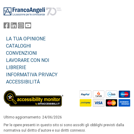
Footer
LA TUA OPINIONE
CATALOGHI
CONVENZIONI
LAVORARE CON NOI
LIBRERIE
INFORMATIVA PRIVACY
ACCESSIBILITÁ
Ultimo aggiornamento: 24/06/2026
Per le opere presenti in questo sito si sono assolti gli obblighi previsti dalla
normativa sul diritto d'autore e sui diritti connessi.