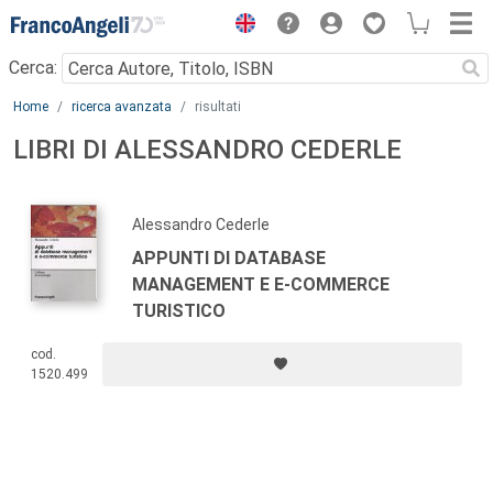
Menu
Cerca:
Main content
Home
ricerca avanzata
risultati
LIBRI DI ALESSANDRO CEDERLE
Alessandro Cederle
APPUNTI DI DATABASE
MANAGEMENT E E-COMMERCE
TURISTICO
cod.
1520.499