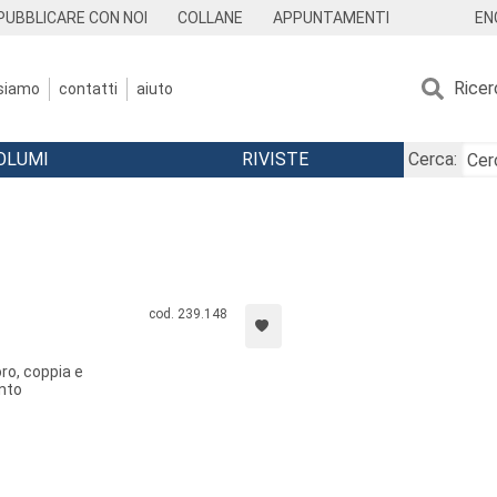
EN
PUBBLICARE CON NOI
COLLANE
APPUNTAMENTI
Ricer
 siamo
contatti
aiuto
OLUMI
RIVISTE
Cerca:
cod. 239.148
oro, coppia e
anto