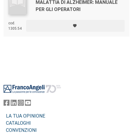
MALATTIA DI ALZHEIMER: MANUALE
PER GLI OPERATORI
cod.
1305.54
Footer
LA TUA OPINIONE
CATALOGHI
CONVENZIONI