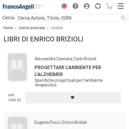
Menu
Cerca:
Main content
Home
ricerca avanzata
risultati
LIBRI DI ENRICO BRIZIOLI
Alessandra Cannara, Carlo Brizioli
PROGETTARE L'AMBIENTE PER
L'ALZHEIMER
Specifiche progettuali per l'ambiente
terapeutico
cod.
1305.55
Eugenio Pucci, Enrico Brizioli