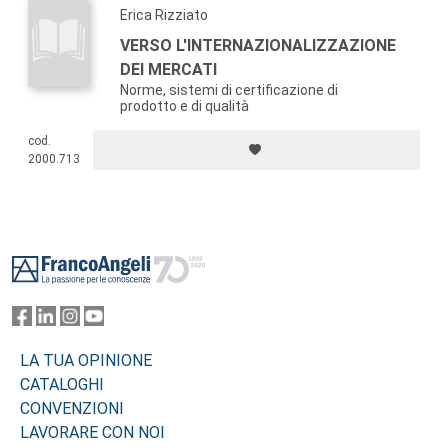
Erica Rizziato
VERSO L'INTERNAZIONALIZZAZIONE
DEI MERCATI
Norme, sistemi di certificazione di
prodotto e di qualità
cod.
2000.713
Footer
LA TUA OPINIONE
CATALOGHI
CONVENZIONI
LAVORARE CON NOI