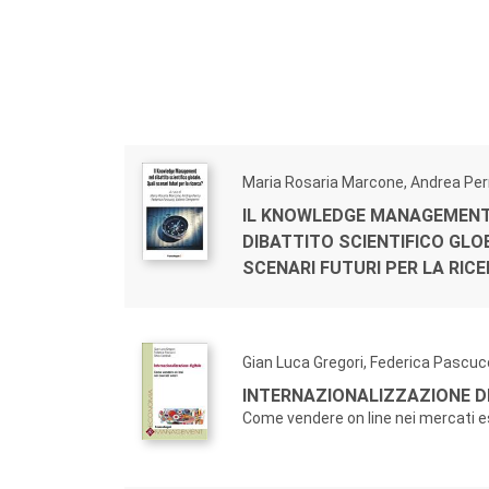
Maria Rosaria Marcone, Andrea Pe
IL KNOWLEDGE MANAGEMENT
DIBATTITO SCIENTIFICO GLO
SCENARI FUTURI PER LA RIC
Gian Luca Gregori, Federica Pascuc
INTERNAZIONALIZZAZIONE D
Come vendere on line nei mercati e