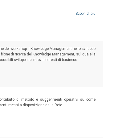
Scopri di più
izione del workshop Il Knowledge Management nello sviluppo
 filone di ricerca del Knowledge Management, sul quale la
ossibili sviluppi nei nuovi contesti di business.
contributo di metodo e suggerimenti operativi su come
umenti messi a disposizione dalla Rete.