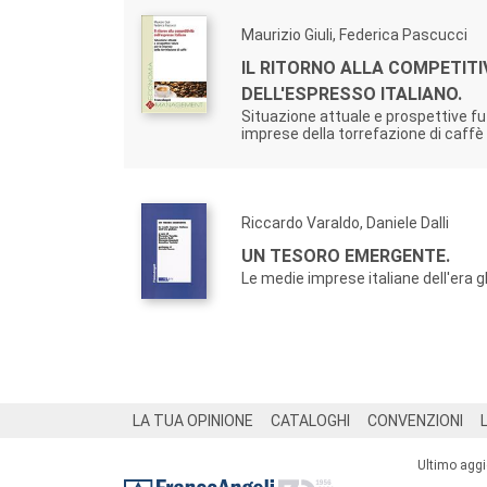
Maurizio Giuli, Federica Pascucci
IL RITORNO ALLA COMPETITI
DELL'ESPRESSO ITALIANO.
Situazione attuale e prospettive fu
imprese della torrefazione di caffè
Riccardo Varaldo, Daniele Dalli
UN TESORO EMERGENTE.
Le medie imprese italiane dell'era g
Footer
LA TUA OPINIONE
CATALOGHI
CONVENZIONI
Ultimo agg