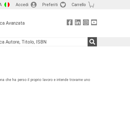
A
Accedi
Preferiti
Carrello
rca Avanzata
a che ha perso il proprio lavoro e intende trovarne uno