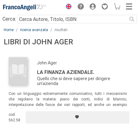
Menu
Cerca:
Main content
Home
ricerca avanzata
risultati
LIBRI DI JOHN AGER
John Ager
LA FINANZA AZIENDALE.
Quello che si deve sapere per dirigere
un'azienda
Con un linguaggio estremamente comunicativo, tutti i meccanismi
che regolano la materia: piano dei conti, indici di bilancio,
interpretazione delle fasce dei vari rapporti, ed anche un esempio
d'attività imprenditoriale.
cod.
562.58