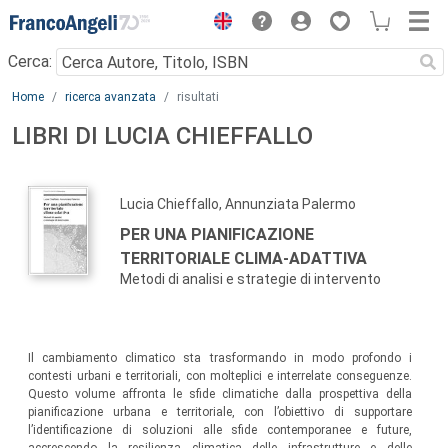
Menu
Cerca:
Main content
Home
ricerca avanzata
risultati
LIBRI DI LUCIA CHIEFFALLO
Lucia Chieffallo, Annunziata Palermo
PER UNA PIANIFICAZIONE
TERRITORIALE CLIMA-ADATTIVA
Metodi di analisi e strategie di intervento
Il cambiamento climatico sta trasformando in modo profondo i
contesti urbani e territoriali, con molteplici e interrelate conseguenze.
Questo volume affronta le sfide climatiche dalla prospettiva della
pianificazione urbana e territoriale, con l’obiettivo di supportare
l’identificazione di soluzioni alle sfide contemporanee e future,