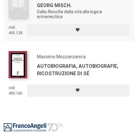
GEORG MISCH.
Dalla filosofia della vita alla logica
ermeneutica
cod.
495.128
Massimo Mezzanzanica
AUTOBIOGRAFIA, AUTOBIOGRAFIE,
RICOSTRUZIONE DI SÉ
cod.
495.185
Footer