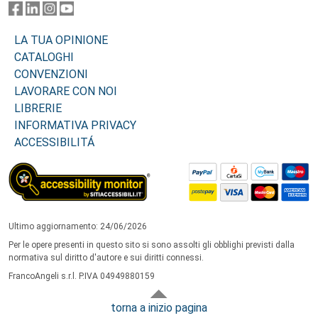
LA TUA OPINIONE
CATALOGHI
CONVENZIONI
LAVORARE CON NOI
LIBRERIE
INFORMATIVA PRIVACY
ACCESSIBILITÁ
Ultimo aggiornamento: 24/06/2026
Per le opere presenti in questo sito si sono assolti gli obblighi previsti dalla
normativa sul diritto d'autore e sui diritti connessi.
FrancoAngeli s.r.l. P.IVA 04949880159
torna a inizio pagina