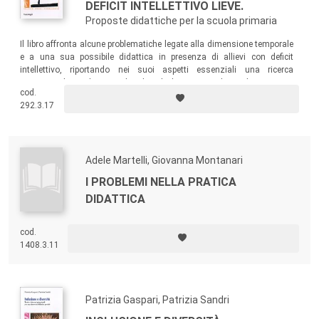
DEFICIT INTELLETTIVO LIEVE.
Proposte didattiche per la scuola primaria
Il libro affronta alcune problematiche legate alla dimensione temporale
e a una sua possibile didattica in presenza di allievi con deficit
intellettivo, riportando nei suoi aspetti essenziali una ricerca
sperimentale condotta con bambini di classe II e IV di scuola primaria.
cod.
292.3.17
Adele Martelli, Giovanna Montanari
I PROBLEMI NELLA PRATICA
DIDATTICA
cod.
1408.3.11
Patrizia Gaspari, Patrizia Sandri