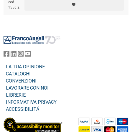
cod.
1550.2
Footer
LA TUA OPINIONE
CATALOGHI
CONVENZIONI
LAVORARE CON NOI
LIBRERIE
INFORMATIVA PRIVACY
ACCESSIBILITÁ