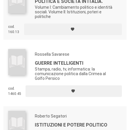
POLITICA E SOCIETÀ IN ITALIA.
Volume I: Cambiamento politico e identità
sociali. Volume II: Istituzioni, poteri e
politiche
cod.
160.13
Rossella Savarese
GUERRE INTELLIGENTI
Stampa, radio, tv, informatica: la
comunicazione politica dalla Crimea al
Golfo Persico
cod.
1460.45
Roberto Segatori
ISTITUZIONI E POTERE POLITICO