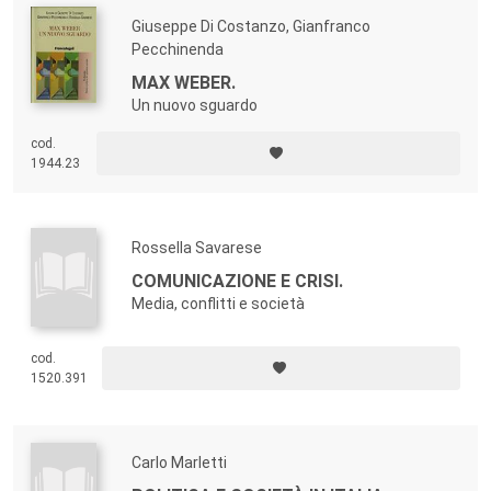
Giuseppe Di Costanzo, Gianfranco
Pecchinenda
MAX WEBER.
Un nuovo sguardo
cod.
1944.23
Rossella Savarese
COMUNICAZIONE E CRISI.
Media, conflitti e società
cod.
1520.391
Carlo Marletti