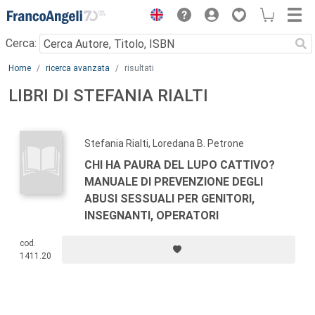
Menu
Cerca:
Main content
Home
ricerca avanzata
risultati
LIBRI DI STEFANIA RIALTI
Stefania Rialti, Loredana B. Petrone
CHI HA PAURA DEL LUPO CATTIVO?
MANUALE DI PREVENZIONE DEGLI
ABUSI SESSUALI PER GENITORI,
INSEGNANTI, OPERATORI
cod.
1411.20