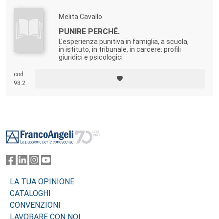
Melita Cavallo
PUNIRE PERCHÉ.
L'esperienza punitiva in famiglia, a scuola,
in istituto, in tribunale, in carcere: profili
giuridici e psicologici
cod.
98.2
Footer
LA TUA OPINIONE
CATALOGHI
CONVENZIONI
LAVORARE CON NOI