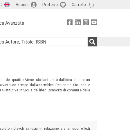
G
Accedi
Preferiti
Carrello
ca Avanzata
isti dei quattro Atenei siciliani unito dall’idea di dare un
 avviato da tempo dall’Assemblea Regionale Siciliana e
istitutiva in Sicilia dei liberi Consorzi di comuni e delle
uto notevoli sviluppi in relazione sia ai suoi effetti