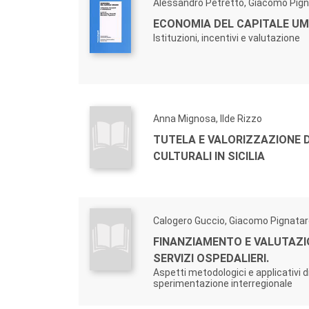
Alessandro Petretto, Giacomo Pig
ECONOMIA DEL CAPITALE UM
Istituzioni, incentivi e valutazione
Anna Mignosa, Ilde Rizzo
TUTELA E VALORIZZAZIONE D
CULTURALI IN SICILIA
Calogero Guccio, Giacomo Pignata
FINANZIAMENTO E VALUTAZI
SERVIZI OSPEDALIERI.
Aspetti metodologici e applicativi d
sperimentazione interregionale