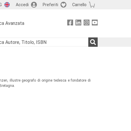
G
Accedi
Preferiti
Carrello
ca Avanzata
nzen, illustre geografo di origine tedesca e fondatore di
 Bretagna.