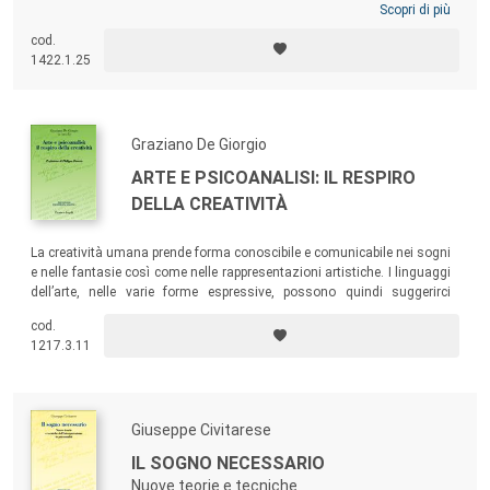
Scopri di più
cod.
1422.1.25
Graziano De Giorgio
ARTE E PSICOANALISI: IL RESPIRO
DELLA CREATIVITÀ
La creatività umana prende forma conoscibile e comunicabile nei sogni
e nelle fantasie così come nelle rappresentazioni artistiche. I linguaggi
dell’arte, nelle varie forme espressive, possono quindi suggerirci
sentieri nuovi per avvicinarci alla lingua segreta della psiche.
cod.
1217.3.11
Giuseppe Civitarese
IL SOGNO NECESSARIO
Nuove teorie e tecniche