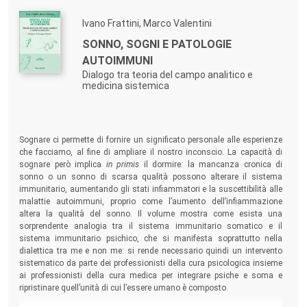
Ivano Frattini, Marco Valentini
SONNO, SOGNI E PATOLOGIE
AUTOIMMUNI
Dialogo tra teoria del campo analitico e
medicina sistemica
Sognare ci permette di fornire un significato personale alle esperienze
che facciamo, al fine di ampliare il nostro inconscio. La capacità di
sognare però implica
in primis
il dormire: la mancanza cronica di
sonno o un sonno di scarsa qualità possono alterare il sistema
immunitario, aumentando gli stati infiammatori e la suscettibilità alle
malattie autoimmuni, proprio come l’aumento dell’infiammazione
altera la qualità del sonno. Il volume mostra come esista una
sorprendente analogia tra il sistema immunitario somatico e il
sistema immunitario psichico, che si manifesta soprattutto nella
dialettica tra me e non me: si rende necessario quindi un intervento
sistematico da parte dei professionisti della cura psicologica insieme
ai professionisti della cura medica per integrare psiche e soma e
ripristinare quell’unità di cui l’essere umano è composto.