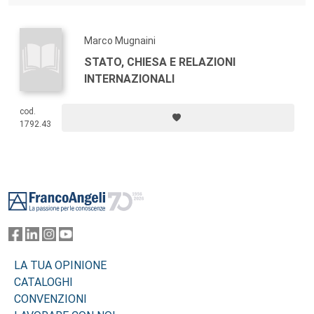
Marco Mugnaini
STATO, CHIESA E RELAZIONI
INTERNAZIONALI
cod.
1792.43
Footer
LA TUA OPINIONE
CATALOGHI
CONVENZIONI