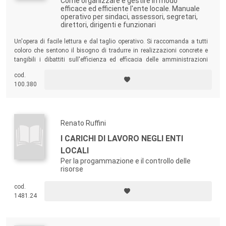
Come organizzare e gestire in modo
efficace ed efficiente l'ente locale. Manuale
operativo per sindaci, assessori, segretari,
direttori, dirigenti e funzionari
Un'opera di facile lettura e dal taglio operativo. Si raccomanda a tutti
coloro che sentono il bisogno di tradurre in realizzazioni concrete e
tangibili i dibattiti sull'efficienza ed efficacia delle amministrazioni
locali.
cod.
100.380
Renato Ruffini
I CARICHI DI LAVORO NEGLI ENTI
LOCALI
Per la progammazione e il controllo delle
risorse
cod.
1481.24