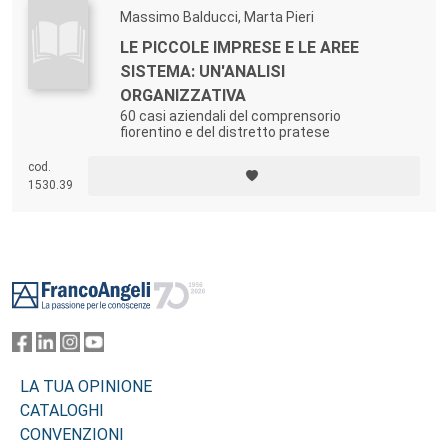
Massimo Balducci, Marta Pieri
LE PICCOLE IMPRESE E LE AREE
SISTEMA: UN'ANALISI
ORGANIZZATIVA
60 casi aziendali del comprensorio
fiorentino e del distretto pratese
cod.
1530.39
Footer
LA TUA OPINIONE
CATALOGHI
CONVENZIONI