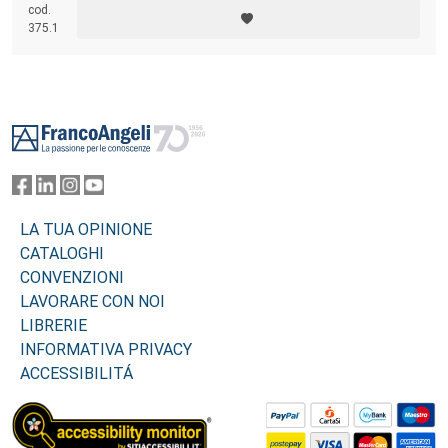
cod.
375.1
Footer
LA TUA OPINIONE
CATALOGHI
CONVENZIONI
LAVORARE CON NOI
LIBRERIE
INFORMATIVA PRIVACY
ACCESSIBILITÁ