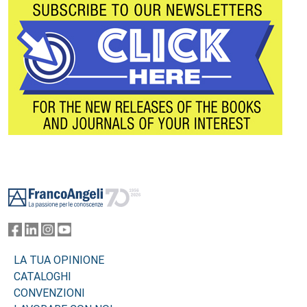
Footer
LA TUA OPINIONE
CATALOGHI
CONVENZIONI