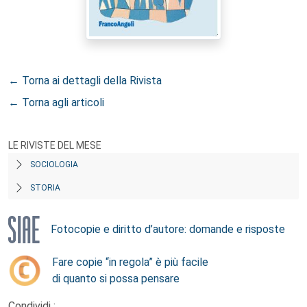
← Torna ai dettagli della Rivista
← Torna agli articoli
LE RIVISTE DEL MESE
SOCIOLOGIA
STORIA
Fotocopie e diritto d’autore: domande e risposte
Fare copie “in regola” è più facile
di quanto si possa pensare
Condividi :