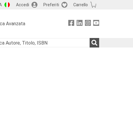
A
Accedi
Preferiti
Carrello
rca Avanzata