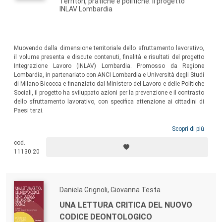
Territori, pratiche e politiche: il progetto
INLAV Lombardia
Muovendo dalla dimensione territoriale dello sfruttamento lavorativo,
il volume presenta e discute contenuti, finalità e risultati del progetto
Integrazione Lavoro (INLAV) Lombardia. Promosso da Regione
Lombardia, in partenariato con ANCI Lombardia e Università degli Studi
di Milano-Bicocca e finanziato dal Ministero del Lavoro e delle Politiche
Sociali, il progetto ha sviluppato azioni per la prevenzione e il contrasto
dello sfruttamento lavorativo, con specifica attenzione ai cittadini di
Paesi terzi.
Scopri di più
cod.
11130.20
Daniela Grignoli, Giovanna Testa
UNA LETTURA CRITICA DEL NUOVO
CODICE DEONTOLOGICO