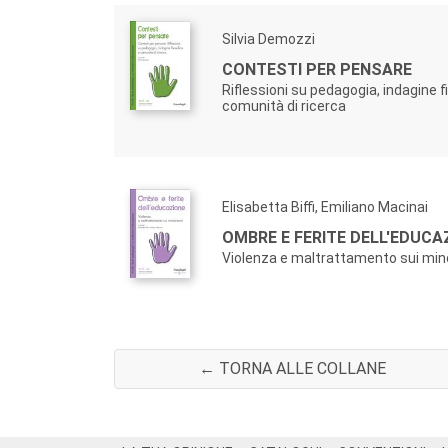
Silvia Demozzi
CONTESTI PER PENSARE
Riflessioni su pedagogia, indagine f
comunità di ricerca
Elisabetta Biffi, Emiliano Macinai
OMBRE E FERITE DELL'EDUCA
Violenza e maltrattamento sui min
← TORNA ALLE COLLANE
Footer