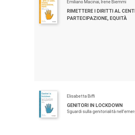
Emiliano Macinai, Irene Biemmi
RIMETTERE I DIRITTI AL CENT
PARTECIPAZIONE, EQUITÀ
Elisabetta Biffi
GENITORI IN LOCKDOWN
Sguardi sulla genitorialità nell’em