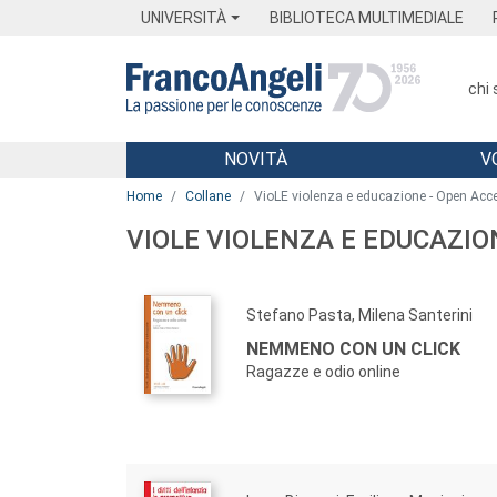
Menu
Main content
Footer
Menu
UNIVERSITÀ
BIBLIOTECA MULTIMEDIALE
chi
NOVITÀ
V
Main content
Home
Collane
VioLE violenza e educazione - Open Acc
VIOLE VIOLENZA E EDUCAZIO
Stefano Pasta, Milena Santerini
NEMMENO CON UN CLICK
Ragazze e odio online