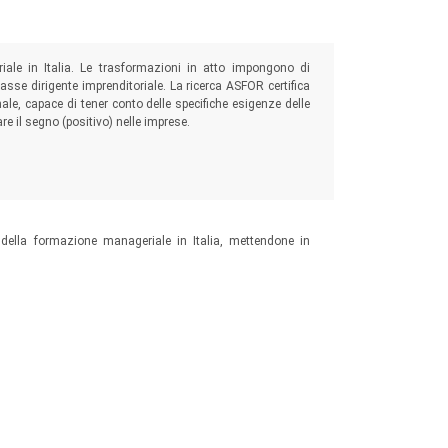
ale in Italia. Le trasformazioni in atto impongono di
asse dirigente imprenditoriale. La ricerca ASFOR certifica
nale, capace di tener conto delle specifiche esigenze delle
re il segno (positivo) nelle imprese.
po della formazione manageriale in Italia, mettendone in