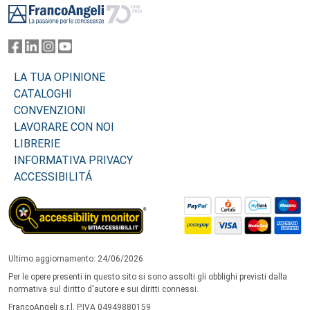
LA TUA OPINIONE
CATALOGHI
CONVENZIONI
LAVORARE CON NOI
LIBRERIE
INFORMATIVA PRIVACY
ACCESSIBILITÁ
Ultimo aggiornamento: 24/06/2026
Per le opere presenti in questo sito si sono assolti gli obblighi previsti dalla
normativa sul diritto d'autore e sui diritti connessi.
FrancoAngeli s.r.l. P.IVA 04949880159