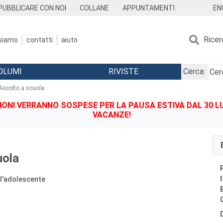
EN
PUBBLICARE CON NOI
COLLANE
APPUNTAMENTI
Ricer
 siamo
contatti
aiuto
OLUMI
RIVISTE
Cerca:
Ascolto a scuola
IONI VERRANNO SOSPESE PER LA PAUSA ESTIVA DAL 30 LU
VACANZE!
uola
 l'adolescente