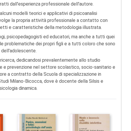
ratti dall'esperienza professionale dell'autore.
lcuni modelli teorici e applicativi di psicoanalisi
volge la propria attività professionale a contatto con
tti e caratteristiche della metodologia illustrata.
logi, psicopedagogisti ed educatori, ma anche a tutti quei
 problematiche dei propri figli e a tutti coloro che sono
 dell'adolescente.
 ricerca, dedicandosi prevalentemente allo studio
e e prevenzione nel settore scolastico, socio-sanitario e
ore a contratto della Scuola di specializzazione in
i Studi Milano-Bicocca, dove è docente della Silsis e
Psicologia dinamica.