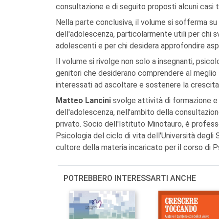
consultazione e di seguito proposti alcuni casi t
Nella parte conclusiva, il volume si sofferma su a
dell'adolescenza, particolarmente utili per chi s
adolescenti e per chi desidera approfondire aspe
Il volume si rivolge non solo a insegnanti, psico
genitori che desiderano comprendere al meglio le
interessati ad ascoltare e sostenere la crescita
Matteo Lancini
svolge attività di formazione e
dell'adolescenza, nell'ambito della consultazion
privato. Socio dell'Istituto Minotauro, è profess
Psicologia del ciclo di vita dell'Università degl
cultore della materia incaricato per il corso di 
POTREBBERO INTERESSARTI ANCHE