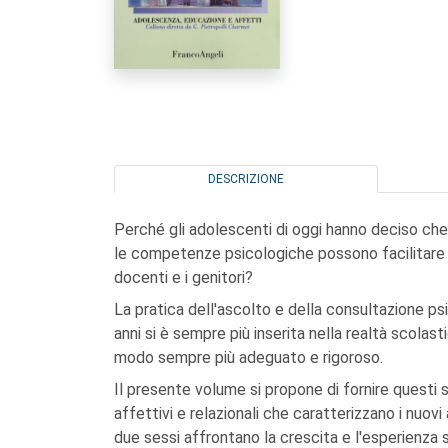
DESCRIZIONE
Perché gli adolescenti di oggi hanno deciso che 
le competenze psicologiche possono facilitare l
docenti e i genitori?
La pratica dell'ascolto e della consultazione ps
anni si è sempre più inserita nella realtà scolast
modo sempre più adeguato e rigoroso.
Il presente volume si propone di fornire questi 
affettivi e relazionali che caratterizzano i nuov
due sessi affrontano la crescita e l'esperienza