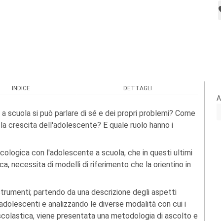
INDICE
DETTAGLI
A
a scuola si può parlare di sé e dei propri problemi? Come
a crescita dell'adolescente? E quale ruolo hanno i
icologica con l'adolescente a scuola, che in questi ultimi
ica, necessita di modelli di riferimento che la orientino in
strumenti; partendo da una descrizione degli aspetti
i adolescenti e analizzando le diverse modalità con cui i
 scolastica, viene presentata una metodologia di ascolto e