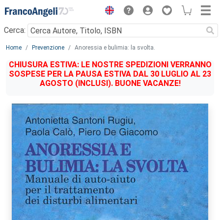
Menu
Cerca:
Main content
Home
Prevenzione
Anoressia e bulimia: la svolta.
CHIUSURA ESTIVA: LE NOSTRE SPEDIZIONI VERRANNO
SOSPESE PER LA PAUSA ESTIVA DAL 30 LUGLIO AL 23
AGOSTO (INCLUSI). BUONE VACANZE!