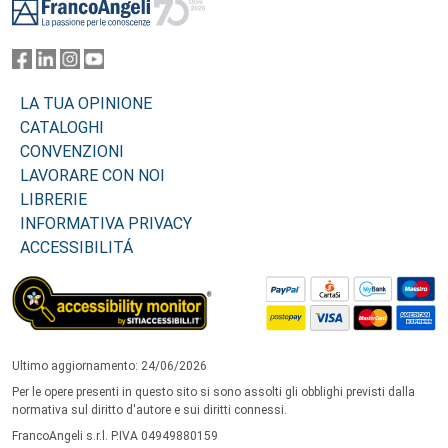
LA TUA OPINIONE
CATALOGHI
CONVENZIONI
LAVORARE CON NOI
LIBRERIE
INFORMATIVA PRIVACY
ACCESSIBILITÁ
Ultimo aggiornamento: 24/06/2026
Per le opere presenti in questo sito si sono assolti gli obblighi previsti dalla
normativa sul diritto d'autore e sui diritti connessi.
FrancoAngeli s.r.l. P.IVA 04949880159