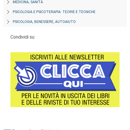
MEDICINA, SANITÀ
PSICOLOGIA E PSICOTERAPIA: TEORIE E TECNICHE
PSICOLOGIA, BENESSERE, AUTOAIUTO
Condividi su:
Footer