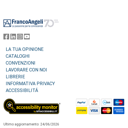
Footer
LA TUA OPINIONE
CATALOGHI
CONVENZIONI
LAVORARE CON NOI
LIBRERIE
INFORMATIVA PRIVACY
ACCESSIBILITÁ
Ultimo aggiornamento: 24/06/2026