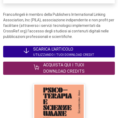
FrancoAngeli è membro della Publishers International Linking
Association, Inc (PILA), associazione indipendente e non profit per
facilitare (attraverso i servizi tecnologici implementati da
CrossRef.org) l’accesso degli studiosi ai contenuti digitali nelle
pubblicazioni professionali e scientifiche.
SCARICA L'ARTICOLO
UTILIZZANDO I TUOI DOWNLOAD CREDIT
ACQUISTA QUI I TUOI
DOWNLOAD CREDITS