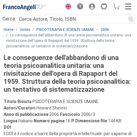
Menu
Cerca:
Main content
Home
riviste
PSICOTERAPIA E SCIENZE UMANE
2006
Le conseguenze dell'abbandono di una teoria psicoanalitica unitaria: una
rivisitazione dell'opera di Rapaport del 1959. Struttura della teoria
psicoanalitica: un tentativo di sistematizzazione
Le conseguenze dell'abbandono di una
teoria psicoanalitica unitaria: una
rivisitazione dell'opera di Rapaport del
1959. Struttura della teoria psicoanalitica:
un tentativo di sistematizzazione
Titolo Rivista
PSICOTERAPIA E SCIENZE UMANE
Autori/Curatori
Howard Shevrin
Anno di pubblicazione
2006
Fascicolo
2006/3
Lingua
Italiano
Numero pagine
16
P.
Dimensione file
144 KB
DOI
Il DOI è il codice a barre della proprietà intellettuale: per saperne di